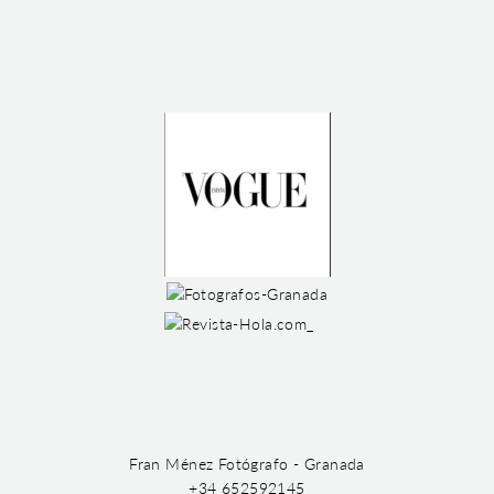
Fran Ménez Fotógrafo - Granada
+34 652592145