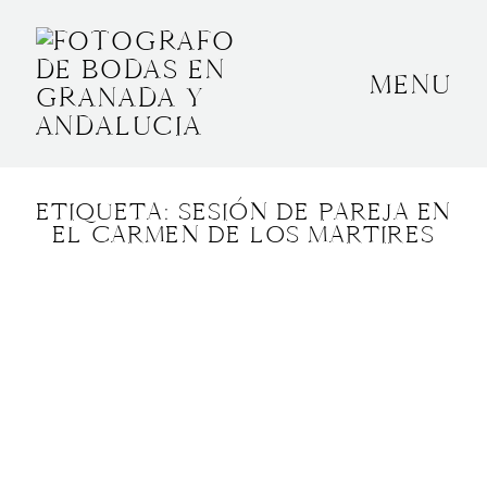
MENU
INICIO
SOBRE MÍ
ETIQUETA: SESIÓN DE PAREJA EN
BODAS
EL CARMEN DE LOS MARTIRES
CONTACTO
OTROS
GRANADA, ESPAÑA
+34 652592145