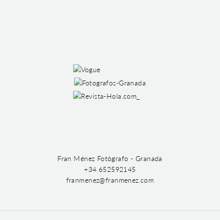
Fran Ménez Fotógrafo - Granada
+34 652592145
franmenez@franmenez.com