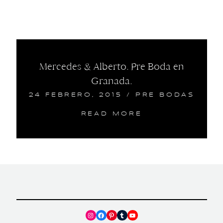
Mercedes & Alberto. Pre Boda en
Granada.
24 FEBRERO, 2015
/
PRE BODAS
READ MORE
Instagram
Facebook
Pinterest
Tumblr
YouTube