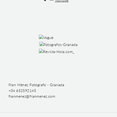
YouTube
Fran Ménez Fotógrafo - Granada
+34 652592145
franmenez@franmenez.com