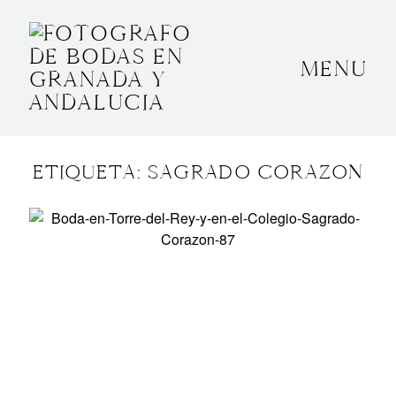
MENU
INICIO
SOBRE MÍ
ETIQUETA: SAGRADO CORAZON
BODAS
CONTACTO
OTROS
GRANADA, ESPAÑA
+34 652592145