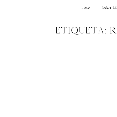
Inicio
Sobre Mí
ETIQUETA: 