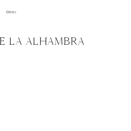
Otros
E LA ALHAMBRA