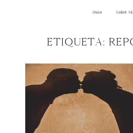
Inicio
Sobre Mí
ETIQUETA: RE