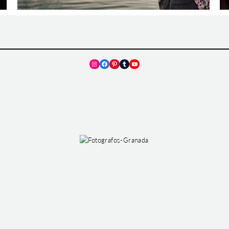
Instagram
Facebook
Pinterest
Tumblr
YouTube