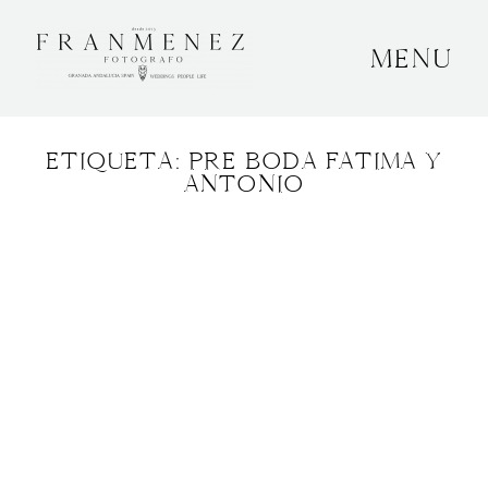
MENU
INICIO
ETIQUETA: PRE BODA FATIMA Y
SOBRE MÍ
ANTONIO
BODAS
CONTACTO
OTROS
GRANADA, ESPAÑA
+34 652592145