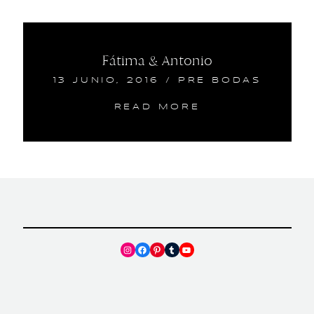
Fátima & Antonio
13 JUNIO, 2016
/
PRE BODAS
READ MORE
Instagram
Facebook
Pinterest
Tumblr
YouTube