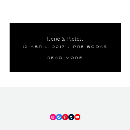
Irene & Pieter.
12 ABRIL, 2017
/
PRE BODAS
READ MORE
Instagram
Facebook
Pinterest
Tumblr
YouTube