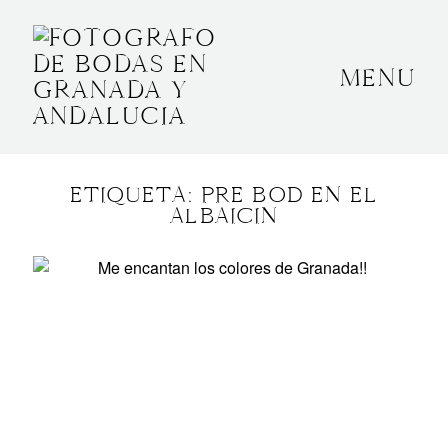
MENU
INICIO
SOBRE MÍ
ETIQUETA: PRE BOD EN EL
BODAS
ALBAICIN
CONTACTO
OTROS
GRANADA, ESPAÑA
+34 652592145