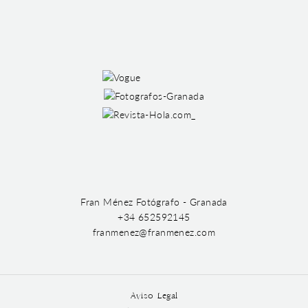
Fran Ménez Fotógrafo - Granada
+34 652592145
franmenez@franmenez.com
Aviso Legal