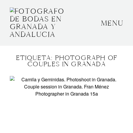
MENU
INICIO
SOBRE MÍ
ETIQUETA: PHOTOGRAPH OF
BODAS
COUPLES IN GRANADA
CONTACTO
OTROS
GRANADA, ESPAÑA
+34 652592145