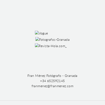
Fran Ménez Fotógrafo - Granada
+34 652592145
franmenez@franmenez.com