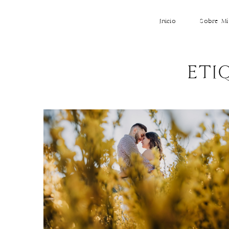
Inicio
Sobre Mí
ETI