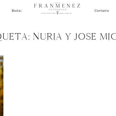
Bodas
Contacto
QUETA: NURIA Y JOSE MI