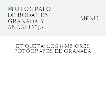
MENU
INICIO
SOBRE MÍ
ETIQUETA: LOS 8 MEJORES
BODAS
FOTÓGRAFOS DE GRANADA
CONTACTO
OTROS
GRANADA, ESPAÑA
+34 652592145