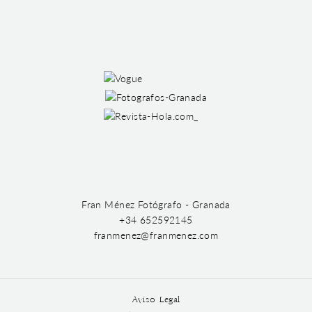
Fran Ménez Fotógrafo - Granada
+34 652592145
franmenez@franmenez.com
Aviso Legal