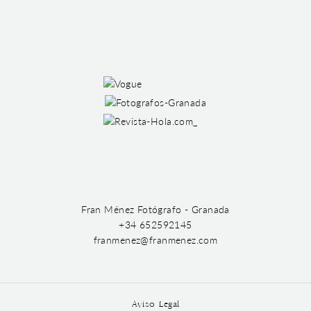
Fran Ménez Fotógrafo - Granada
+34 652592145
franmenez@franmenez.com
Aviso Legal