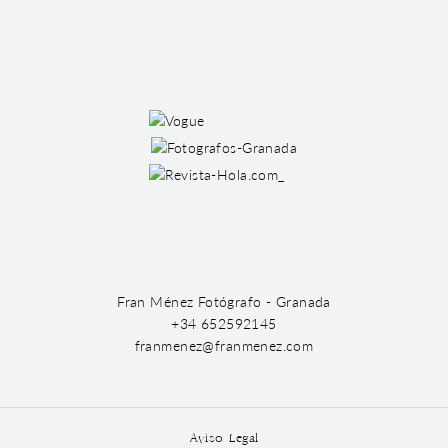
Fran Ménez Fotógrafo - Granada
+34 652592145
franmenez@franmenez.com
Aviso Legal