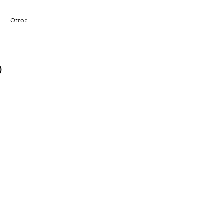
Otros
D