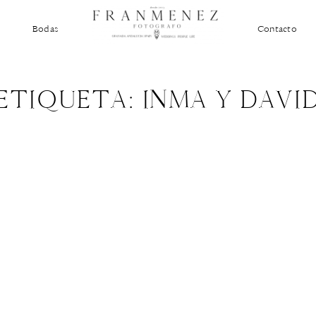
Bodas
Contacto
ETIQUETA: INMA Y DAVI