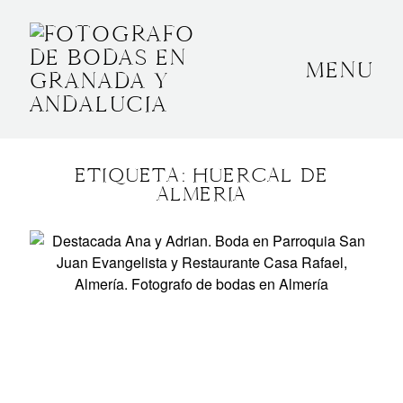
MENU
INICIO
SOBRE MÍ
ETIQUETA: HUERCAL DE
BODAS
ALMERIA
CONTACTO
OTROS
GRANADA, ESPAÑA
+34 652592145