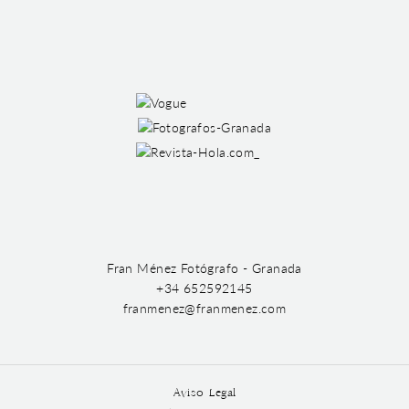
Fran Ménez Fotógrafo - Granada
+34 652592145
franmenez@franmenez.com
Aviso Legal