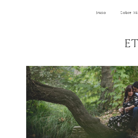
Inicio
Sobre Mí
E