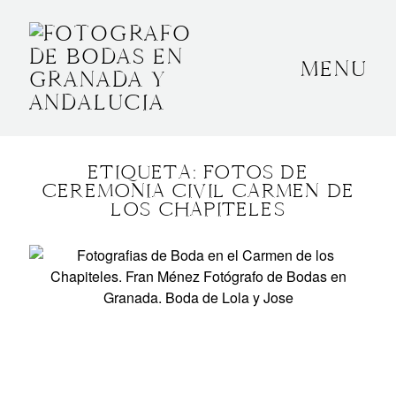
MENU
INICIO
SOBRE MÍ
ETIQUETA: FOTOS DE
BODAS
CEREMONIA CIVIL CARMEN DE
LOS CHAPITELES
CONTACTO
OTROS
GRANADA, ESPAÑA
+34 652592145