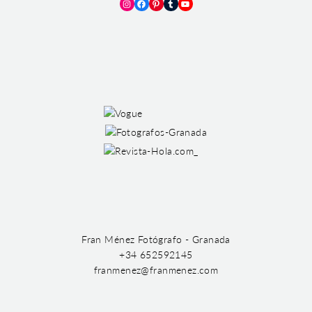
Instagram
Facebook
Pinterest
Tumblr
YouTube
Fran Ménez Fotógrafo - Granada
+34 652592145
franmenez@franmenez.com