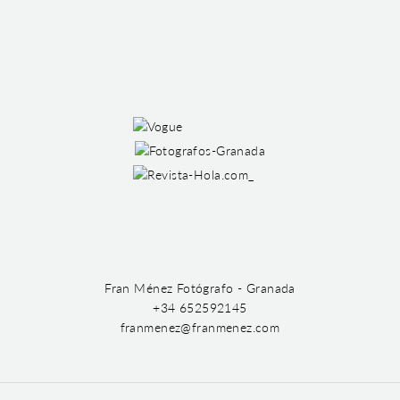
Fran Ménez Fotógrafo - Granada
+34 652592145
franmenez@franmenez.com