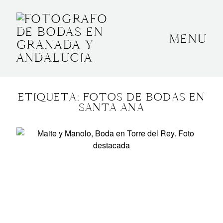
MENU
INICIO
SOBRE MÍ
ETIQUETA: FOTOS DE BODAS EN
BODAS
SANTA ANA
CONTACTO
OTROS
GRANADA, ESPAÑA
+34 652592145