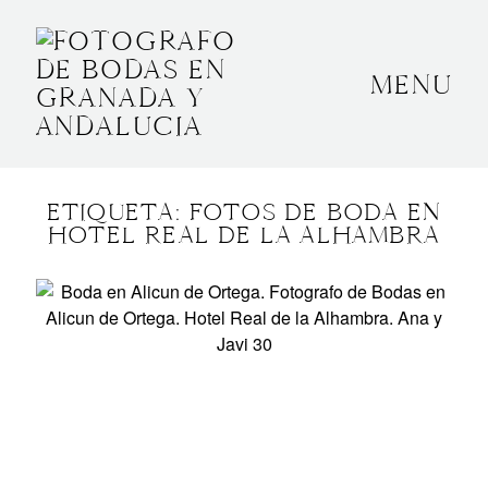
MENU
INICIO
SOBRE MÍ
ETIQUETA: FOTOS DE BODA EN
BODAS
HOTEL REAL DE LA ALHAMBRA
CONTACTO
OTROS
GRANADA, ESPAÑA
+34 652592145