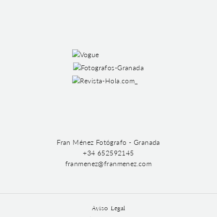
Fran Ménez Fotógrafo - Granada
+34 652592145
franmenez@franmenez.com
Aviso Legal