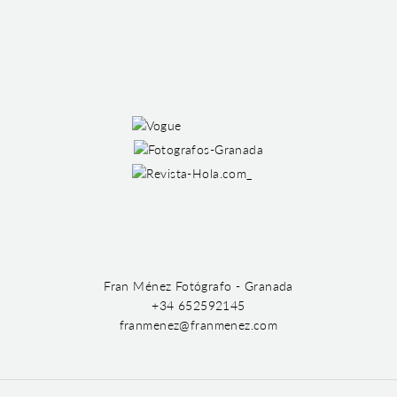
Fran Ménez Fotógrafo - Granada
+34 652592145
franmenez@franmenez.com