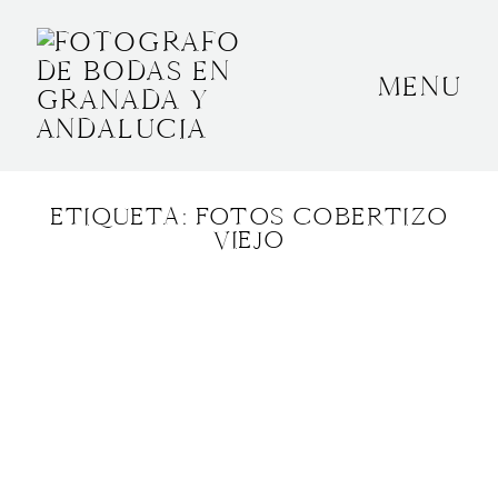
MENU
INICIO
SOBRE MÍ
ETIQUETA: FOTOS COBERTIZO
BODAS
VIEJO
CONTACTO
OTROS
GRANADA, ESPAÑA
+34 652592145