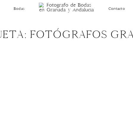
Bodas
Contacto
UETA: FOTÓGRAFOS GR