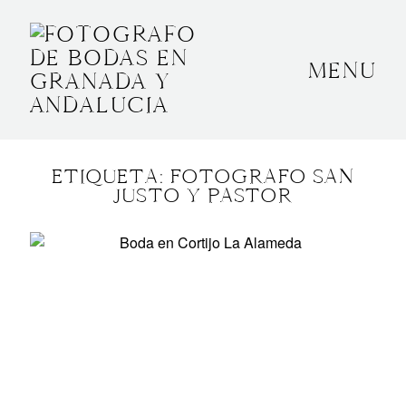
MENU
INICIO
SOBRE MÍ
ETIQUETA: FOTOGRAFO SAN
BODAS
JUSTO Y PASTOR
CONTACTO
OTROS
GRANADA, ESPAÑA
+34 652592145