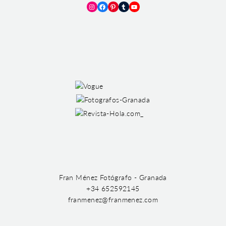
Instagram
Facebook
Pinterest
Tumblr
YouTube
Fran Ménez Fotógrafo - Granada
+34 652592145
franmenez@franmenez.com