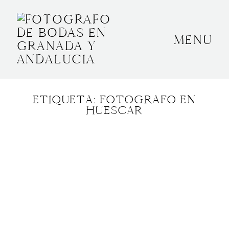
MENU
INICIO
SOBRE MÍ
ETIQUETA: FOTOGRAFO EN
BODAS
HUESCAR
CONTACTO
OTROS
GRANADA, ESPAÑA
+34 652592145