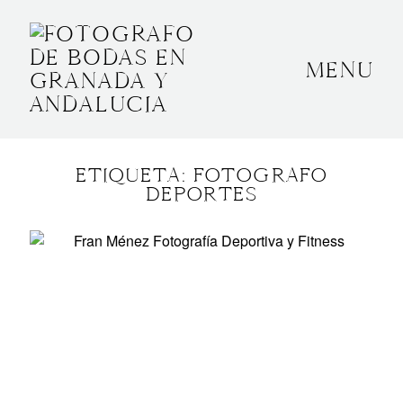
MENU
INICIO
SOBRE MÍ
ETIQUETA: FOTOGRAFO
BODAS
DEPORTES
CONTACTO
OTROS
GRANADA, ESPAÑA
+34 652592145