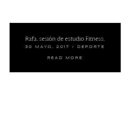
Rafa, sesión de estudio Fitness.
30 MAYO, 2017
/
DEPORTE
READ MORE