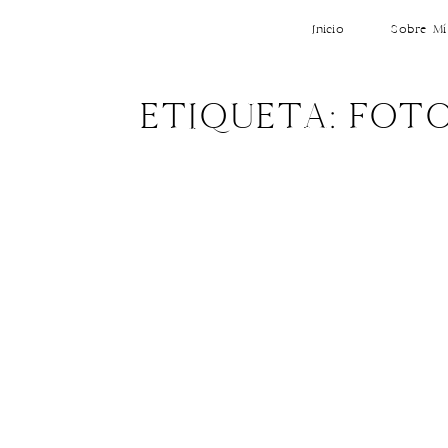
Inicio
Sobre Mí
ETIQUETA: FOT