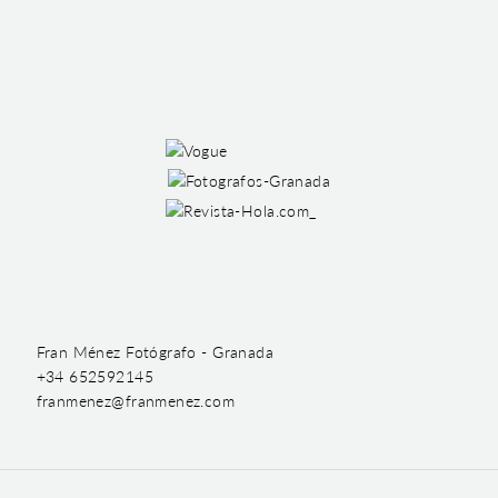
Fran Ménez Fotógrafo - Granada
+34 652592145
franmenez@franmenez.com