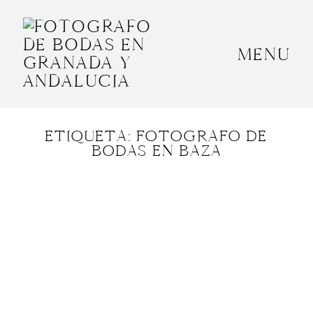
MENU
INICIO
SOBRE MÍ
ETIQUETA: FOTOGRAFO DE
BODAS
BODAS EN BAZA
CONTACTO
OTROS
GRANADA, ESPAÑA
+34 652592145