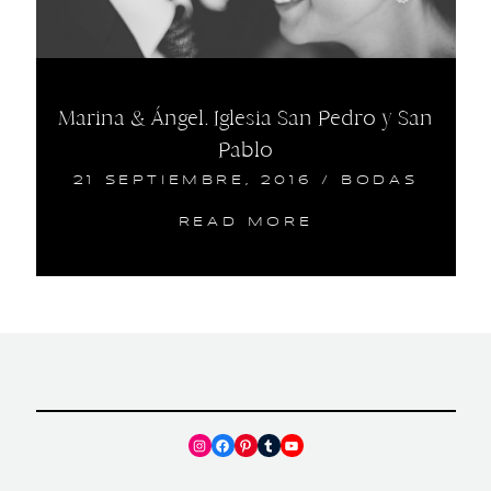
Marina & Ángel. Iglesia San Pedro y San
Pablo
21 SEPTIEMBRE, 2016
/
BODAS
READ MORE
Instagram
Facebook
Pinterest
Tumblr
YouTube