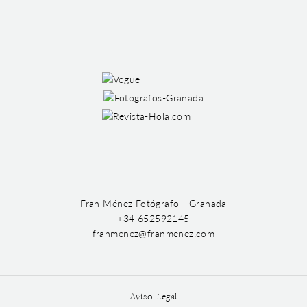
Fran Ménez Fotógrafo - Granada
+34 652592145
franmenez@franmenez.com
Aviso Legal