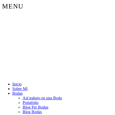
MENU
Inicio
Sobre Mí
Bodas
Así trabajo en una Boda
Portafolio
Blog Pre Bodas
Blog Bodas