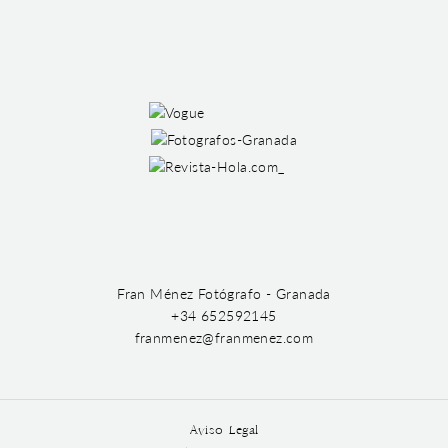
Fran Ménez Fotógrafo - Granada
+34 652592145
franmenez@franmenez.com
Aviso Legal