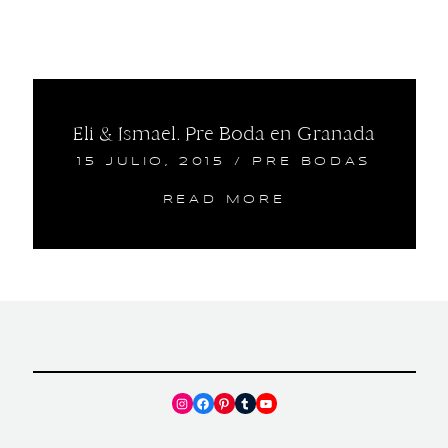
Eli & Ismael. Pre Boda en Granada
15 JULIO, 2015
/
PRE BODAS
READ MORE
Instagram
Facebook
Pinterest
Tumblr
YouTube