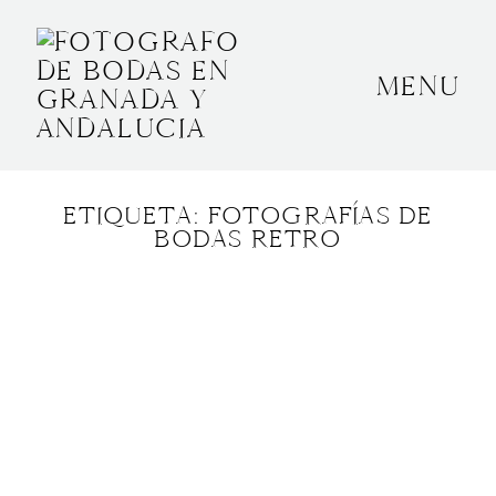
MENU
INICIO
SOBRE MÍ
ETIQUETA: FOTOGRAFÍAS DE
BODAS
BODAS RETRO
CONTACTO
OTROS
GRANADA, ESPAÑA
+34 652592145