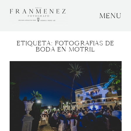
MENU
INICIO
ETIQUETA: FOTOGRAFIAS DE
SOBRE MÍ
BODA EN MOTRIL
BODAS
CONTACTO
OTROS
GRANADA, ESPAÑA
+34 652592145