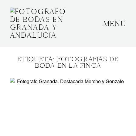
MENU
INICIO
SOBRE MÍ
ETIQUETA: FOTOGRAFIAS DE
BODAS
BODA EN LA FINCA
CONTACTO
OTROS
GRANADA, ESPAÑA
+34 652592145