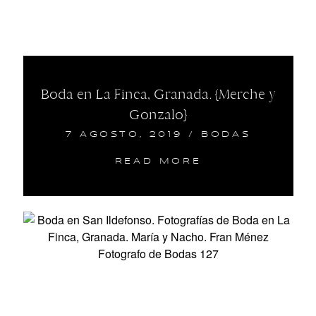
Boda en La Finca, Granada. {Merche y
Gonzalo}
7 AGOSTO, 2019
/
BODAS
READ MORE