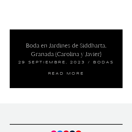
Boda en Jardines de Siddharta,
Granada {Carolina y Javier}
29 SEPTIEMBRE, 2023
/
BODAS
READ MORE