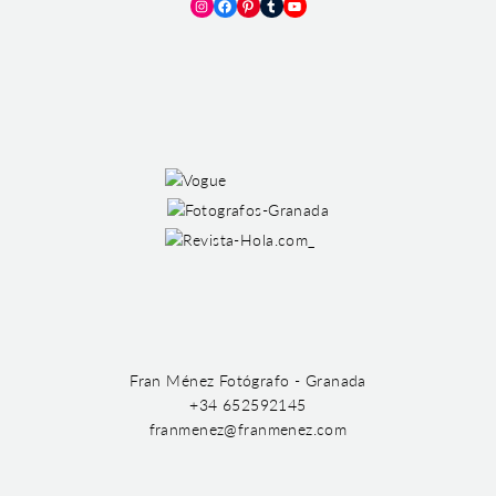
Instagram
Facebook
Pinterest
Tumblr
YouTube
Fran Ménez Fotógrafo - Granada
+34 652592145
franmenez@franmenez.com