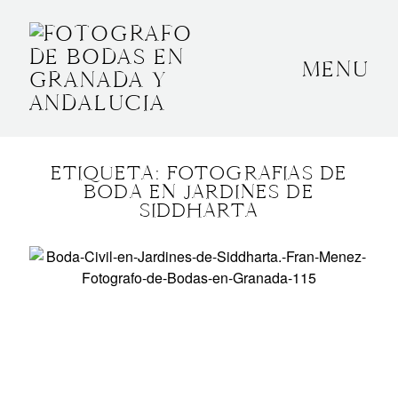
MENU
INICIO
SOBRE MÍ
ETIQUETA: FOTOGRAFIAS DE
BODAS
BODA EN JARDINES DE
SIDDHARTA
CONTACTO
OTROS
GRANADA, ESPAÑA
+34 652592145