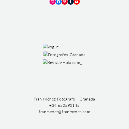
Instagram
Facebook
Pinterest
Tumblr
YouTube
Fran Ménez Fotógrafo - Granada
+34 652592145
franmenez@franmenez.com