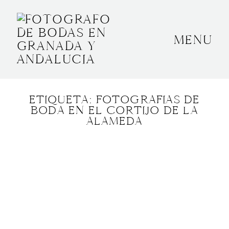
MENU
INICIO
SOBRE MÍ
ETIQUETA: FOTOGRAFIAS DE
BODAS
BODA EN EL CORTIJO DE LA
ALAMEDA
CONTACTO
OTROS
GRANADA, ESPAÑA
+34 652592145