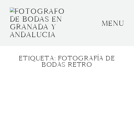
MENU
INICIO
SOBRE MÍ
ETIQUETA: FOTOGRAFÍA DE
BODAS
BODAS RETRO
CONTACTO
OTROS
GRANADA, ESPAÑA
+34 652592145