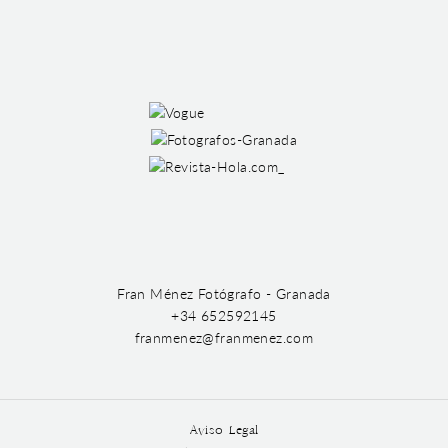
Fran Ménez Fotógrafo - Granada
+34 652592145
franmenez@franmenez.com
Aviso Legal