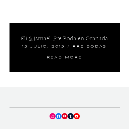
Eli & Ismael. Pre Boda en Granada
15 JULIO, 2015
/
PRE BODAS
READ MORE
Instagram
Facebook
Pinterest
Tumblr
YouTube