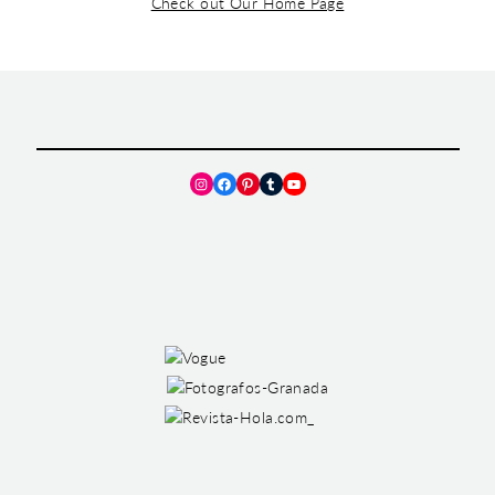
Check out Our Home Page
Instagram
Facebook
Pinterest
Tumblr
YouTube