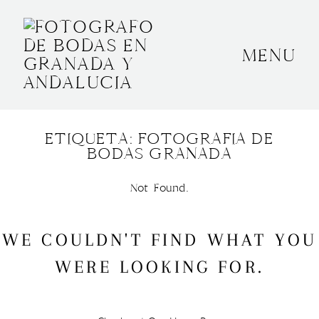
MENU
INICIO
SOBRE MÍ
ETIQUETA: FOTOGRAFIA DE
BODAS
BODAS GRANADA
CONTACTO
Not Found.
OTROS
WE COULDN'T FIND WHAT YOU
WERE LOOKING FOR.
GRANADA, ESPAÑA
+34 652592145