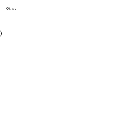
Otros
O