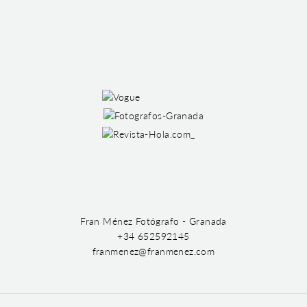
Fran Ménez Fotógrafo - Granada
+34 652592145
franmenez@franmenez.com