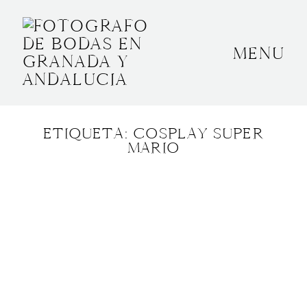
MENU
INICIO
SOBRE MÍ
ETIQUETA: COSPLAY SUPER
BODAS
MARIO
CONTACTO
OTROS
GRANADA, ESPAÑA
+34 652592145