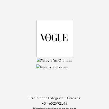
Fran Ménez Fotógrafo - Granada
+34 652592145
franmenez@franmenez.com