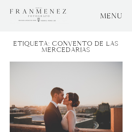
MENU
INICIO
ETIQUETA: CONVENTO DE LAS
SOBRE MÍ
MERCEDARIAS
BODAS
CONTACTO
OTROS
GRANADA, ESPAÑA
+34 652592145