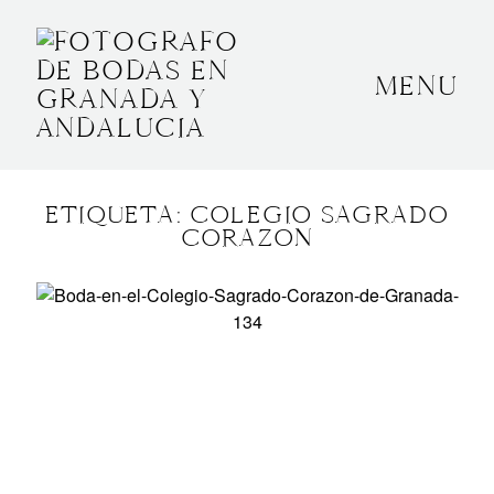
MENU
INICIO
SOBRE MÍ
ETIQUETA: COLEGIO SAGRADO
BODAS
CORAZON
CONTACTO
OTROS
GRANADA, ESPAÑA
+34 652592145