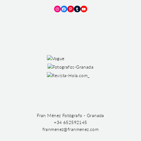
Instagram
Facebook
Pinterest
Tumblr
YouTube
Fran Ménez Fotógrafo - Granada
+34 652592145
franmenez@franmenez.com