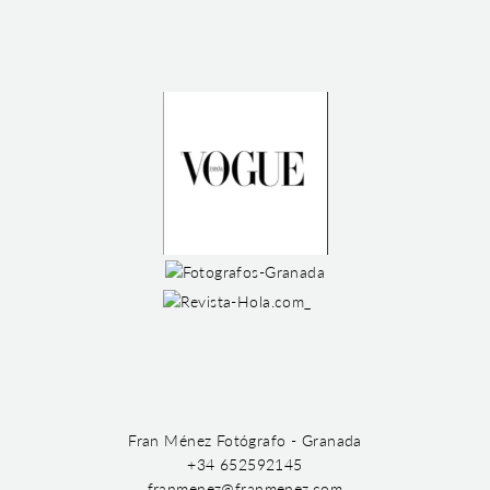
Fran Ménez Fotógrafo - Granada
+34 652592145
franmenez@franmenez.com