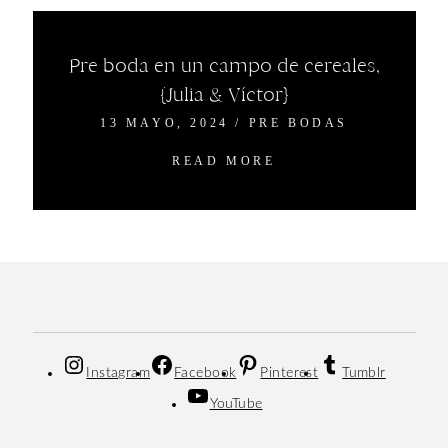
Pre boda en un campo de cereales,
{Julia & Víctor}
13 MAYO, 2024
/
PRE BODAS
READ MORE
Instagram
Facebook
Pinterest
Tumblr
YouTube