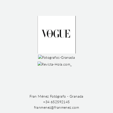
Fran Ménez Fotógrafo - Granada
+34 652592145
franmenez@franmenez.com