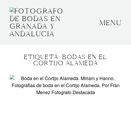
MENU
INICIO
SOBRE MÍ
ETIQUETA: BODAS EN EL
BODAS
CORTIJO ALAMEDA
CONTACTO
OTROS
GRANADA, ESPAÑA
+34 652592145