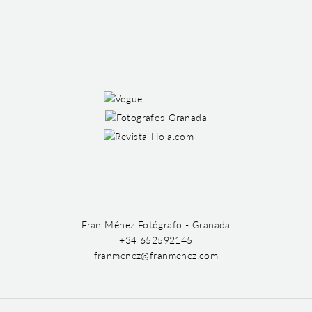
Fran Ménez Fotógrafo - Granada
+34 652592145
franmenez@franmenez.com