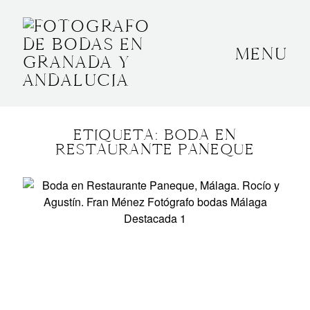
MENU
INICIO
SOBRE MÍ
ETIQUETA: BODA EN
BODAS
RESTAURANTE PANEQUE
CONTACTO
OTROS
GRANADA, ESPAÑA
+34 652592145