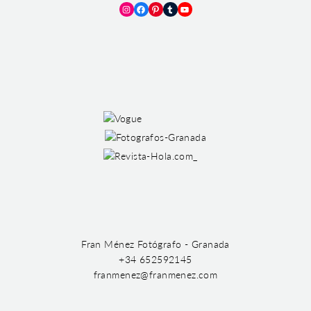
Instagram
Facebook
Pinterest
Tumblr
YouTube
Fran Ménez Fotógrafo - Granada
+34 652592145
franmenez@franmenez.com