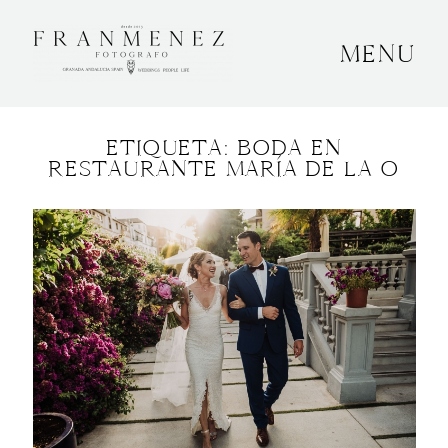
MENU
INICIO
ETIQUETA: BODA EN
SOBRE MÍ
RESTAURANTE MARÍA DE LA O
BODAS
CONTACTO
OTROS
GRANADA, ESPAÑA
+34 652592145