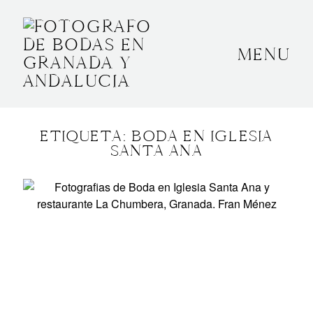
MENU
INICIO
SOBRE MÍ
ETIQUETA: BODA EN IGLESIA
BODAS
SANTA ANA
CONTACTO
OTROS
GRANADA, ESPAÑA
+34 652592145