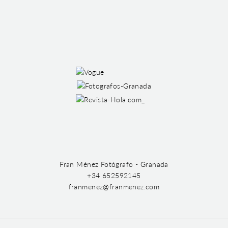
Fran Ménez Fotógrafo - Granada
+34 652592145
franmenez@franmenez.com