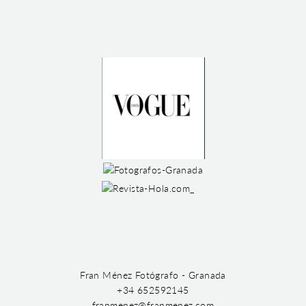
Fran Ménez Fotógrafo - Granada
+34 652592145
franmenez@franmenez.com