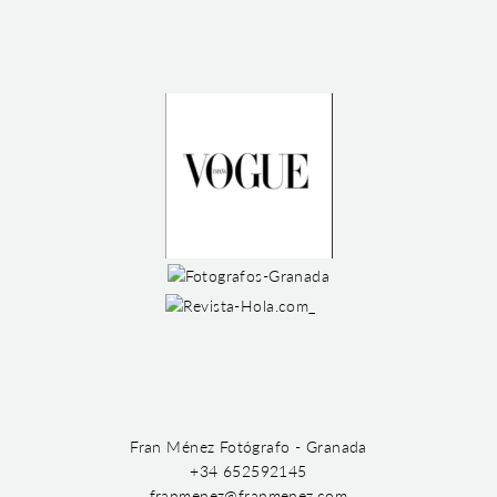
Fran Ménez Fotógrafo - Granada
+34 652592145
franmenez@franmenez.com