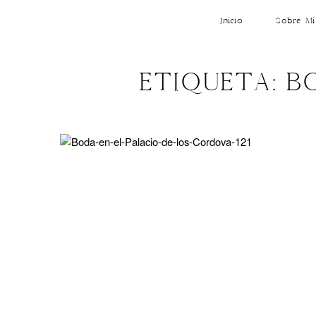
Inicio
Sobre Mí
ETIQUETA: B