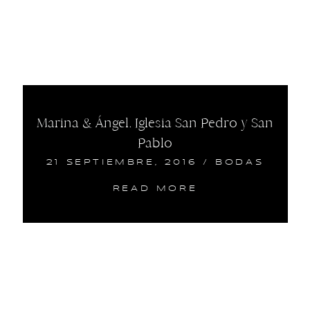
Marina & Ángel. Iglesia San Pedro y San
Pablo
21 SEPTIEMBRE, 2016
/
BODAS
READ MORE