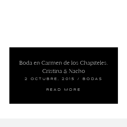
Boda en Carmen de los Chapiteles.
Cristina & Nacho
2 OCTUBRE, 2015
/
BODAS
READ MORE