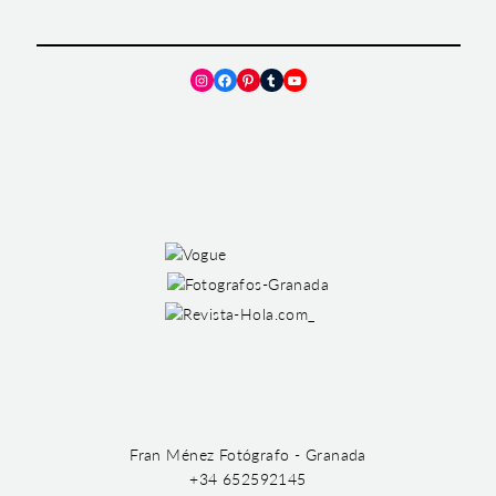
Instagram
Facebook
Pinterest
Tumblr
YouTube
Fran Ménez Fotógrafo - Granada
+34 652592145