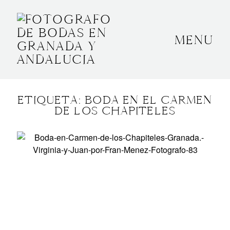
MENU
INICIO
SOBRE MÍ
ETIQUETA: BODA EN EL CARMEN
BODAS
DE LOS CHAPITELES
CONTACTO
OTROS
GRANADA, ESPAÑA
+34 652592145